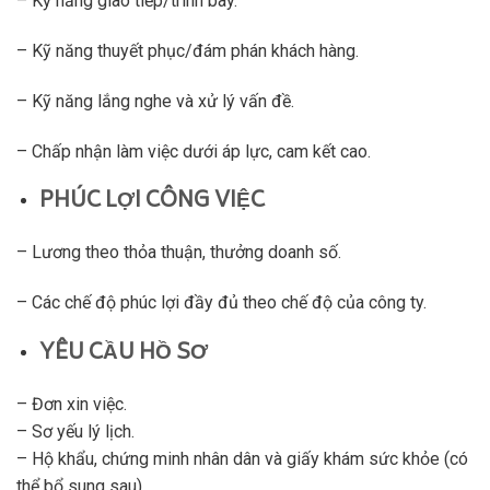
– Kỹ năng giao tiếp/trình bày.
– Kỹ năng thuyết phục/đám phán khách hàng.
– Kỹ năng lắng nghe và xử lý vấn đề.
– Chấp nhận làm việc dưới áp lực, cam kết cao.
PHÚC LỢI CÔNG VIỆC
– Lương theo thỏa thuận, thưởng doanh số.
– Các chế độ phúc lợi đầy đủ theo chế độ của công ty.
YÊU CẦU HỒ SƠ
– Đơn xin việc.
– Sơ yếu lý lịch.
– Hộ khẩu, chứng minh nhân dân và giấy khám sức khỏe (có
thể bổ sung sau)