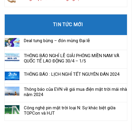
TIN TỨC MỚI
Deal tưng bừng – đón mừng Đại lễ
THÔNG BÁO NGHỈ LỄ GIẢI PHÓNG MIỀN NAM VÀ
QUỐC TẾ LAO ĐỘNG 30/4 – 1/5
THÔNG BÁO : LỊCH NGHỈ TẾT NGUYÊN ĐÁN 2024
Thông báo của EVN về giá mua điện mặt trời mái nhà
năm 2024
Công nghệ pin mặt trời loại N: Sự khác biệt giữa
TOPCon và HJT