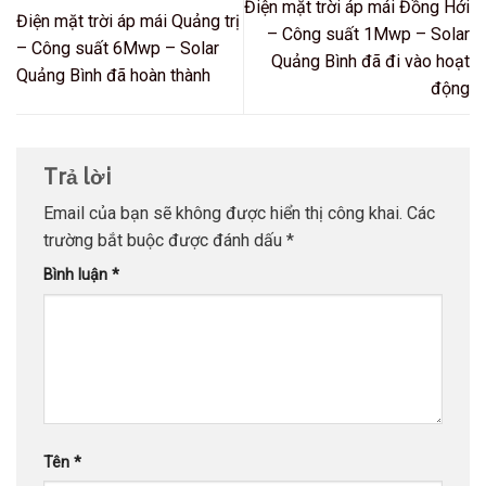
Điện mặt trời áp mái Đồng Hới
Điện mặt trời áp mái Quảng trị
– Công suất 1Mwp – Solar
– Công suất 6Mwp – Solar
Quảng Bình đã đi vào hoạt
Quảng Bình đã hoàn thành
động
Trả lời
Email của bạn sẽ không được hiển thị công khai.
Các
trường bắt buộc được đánh dấu
*
Bình luận
*
Tên
*