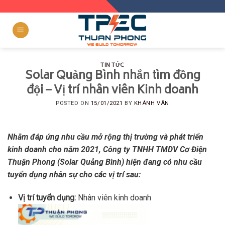
h
Skip
to
content
TIN TỨC
Solar Quảng Bình nhắn tìm đồng
đội – Vị trí nhân viên Kinh doanh
POSTED ON
15/01/2021
BY
KHÁNH VÂN
Nhằm đáp ứng nhu cầu mở rộng thị trường và phát triển
kinh doanh cho năm 2021, Công ty TNHH TMDV Cơ Điện
Thuận Phong (Solar Quảng Bình) hiện đang có nhu cầu
tuyển dụng nhân sự cho các vị trí sau:
Vị trí tuyển dụng:
Nhân viên kinh doanh