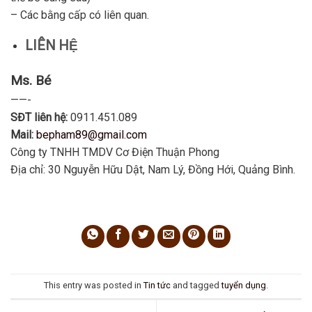
– Các bằng cấp có liên quan.
LIÊN HỆ
Ms. Bé
——-
SĐT liên hệ:
0911.451.089
Mail:
bepham89@gmail.com
Công ty TNHH TMDV Cơ Điện Thuận Phong
Địa chỉ: 30 Nguyễn Hữu Dật, Nam Lý, Đồng Hới, Quảng Bình.
This entry was posted in
Tin tức
and tagged
tuyển dụng
.