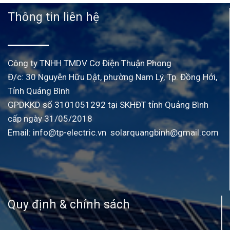
Thông tin liên hệ
Công ty TNHH TMDV Cơ Điện Thuận Phong
Đ/c: 30 Nguyễn Hữu Dật, phường Nam Lý, Tp. Đồng Hới,
Tỉnh Quảng Bình
GPDKKD số 3101051292 tại SKHĐT tỉnh Quảng Bình
cấp ngày 31/05/2018
Email:
info@tp-electric.vn
solarquangbinh@gmail.com
Quy định & chính sách