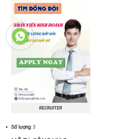
RECRUITER
Số lượng
: 3